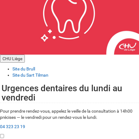
CHU Liège
Site du Brull
Site du Sart Tilman
Urgences dentaires du lundi au
S
vendredi
i
t
Pour prendre rendez-vous, appelez le veille de la consultation à 14h00
précises — le vendredi pour un rendez-vous le lundi.
e
04 323 23 19
d