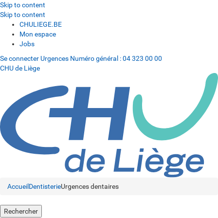
Skip to content
Skip to content
CHULIEGE.BE
Mon espace
Jobs
Se connecter
Urgences
Numéro général :
04 323 00 00
CHU de Liège
Accueil
Dentisterie
Urgences dentaires
Rechercher