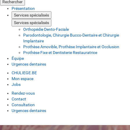
Rechercher
Présentation
Services spécialisés
Services spécialisés
Orthopédie Dento-Faciale
Parodontologie, Chirurgie Bucco-Dentaire et Chirurgie
Implantaire
Prothèse Amovible, Prothèse Implantaire et Occlusion
Prothèse Fixe et Dentisterie Restauratrice
Équipe
Urgences dentaires
CHULIEGE.BE
Mon espace
Jobs
Rendez-vous
Contact
Consultation
Urgences dentaires