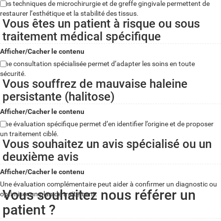
Des techniques de microchirurgie et de greffe gingivale permettent de
restaurer l’esthétique et la stabilité des tissus.
Vous êtes un patient à risque ou sous
traitement médical spécifique
Afficher/Cacher le contenu
Une consultation spécialisée permet d’adapter les soins en toute
sécurité.
Vous souffrez de mauvaise haleine
persistante (halitose)
Afficher/Cacher le contenu
Une évaluation spécifique permet d’en identifier l’origine et de proposer
un traitement ciblé.
Vous souhaitez un avis spécialisé ou un
deuxième avis
Afficher/Cacher le contenu
Une évaluation complémentaire peut aider à confirmer un diagnostic ou
Vous souhaitez nous référer un
optimiser un plan de traitement.
patient ?