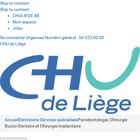
Skip to content
Skip to content
CHULIEGE.BE
Mon espace
Jobs
Se connecter
Urgences
Numéro général :
04 323 00 00
CHU de Liège
Accueil
Dentisterie
Services spécialisés
Parodontologie, Chirurgie
Bucco-Dentaire et Chirurgie Implantaire