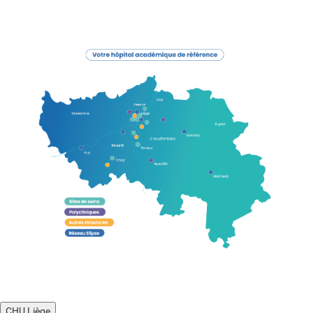
CHU Liège