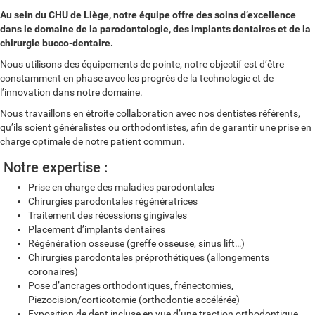
Au sein du CHU de Liège, notre équipe offre des soins d’excellence
dans le domaine de la parodontologie, des implants dentaires et de la
chirurgie bucco-dentaire.
Nous utilisons des équipements de pointe, notre objectif est d’être
constamment en phase avec les progrès de la technologie et de
l’innovation dans notre domaine.
Nous travaillons en étroite collaboration avec nos dentistes référents,
qu’ils soient généralistes ou orthodontistes, afin de garantir une prise en
charge optimale de notre patient commun.
Notre expertise :
Prise en charge des maladies parodontales
Chirurgies parodontales régénératrices
Traitement des récessions gingivales
Placement d’implants dentaires
Régénération osseuse (greffe osseuse, sinus lift…)
Chirurgies parodontales préprothétiques (allongements
coronaires)
Pose d’ancrages orthodontiques, frénectomies,
Piezocision/corticotomie (orthodontie accélérée)
Exposition de dent incluse en vue d’une traction orthodontique