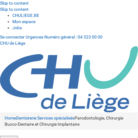
Skip to content
Skip to content
CHULIEGE.BE
Mon espace
Jobs
Se connecter
Urgences
Numéro général :
04 323 00 00
CHU de Liège
Home
Dentisterie
Services spécialisés
Parodontologie, Chirurgie
Bucco-Dentaire et Chirurgie Implantaire