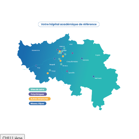
CHU Liège