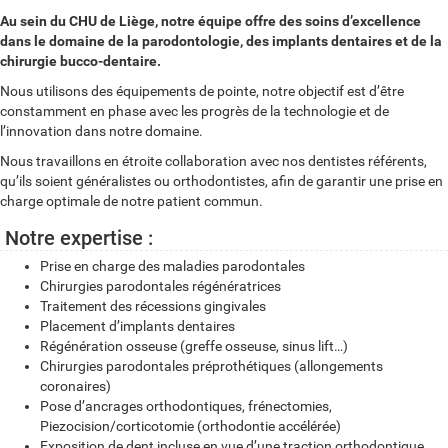
Au sein du CHU de Liège, notre équipe offre des soins d’excellence
dans le domaine de la parodontologie, des implants dentaires et de la
chirurgie bucco-dentaire.
Nous utilisons des équipements de pointe, notre objectif est d’être
constamment en phase avec les progrès de la technologie et de
l’innovation dans notre domaine.
Nous travaillons en étroite collaboration avec nos dentistes référents,
qu’ils soient généralistes ou orthodontistes, afin de garantir une prise en
charge optimale de notre patient commun.
Notre expertise :
Prise en charge des maladies parodontales
Chirurgies parodontales régénératrices
Traitement des récessions gingivales
Placement d’implants dentaires
Régénération osseuse (greffe osseuse, sinus lift…)
Chirurgies parodontales préprothétiques (allongements
coronaires)
Pose d’ancrages orthodontiques, frénectomies,
Piezocision/corticotomie (orthodontie accélérée)
Exposition de dent incluse en vue d’une traction orthodontique