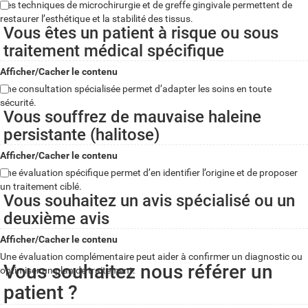
Des techniques de microchirurgie et de greffe gingivale permettent de
restaurer l’esthétique et la stabilité des tissus.
Vous êtes un patient à risque ou sous
traitement médical spécifique
Afficher/Cacher le contenu
Une consultation spécialisée permet d’adapter les soins en toute
sécurité.
Vous souffrez de mauvaise haleine
persistante (halitose)
Afficher/Cacher le contenu
Une évaluation spécifique permet d’en identifier l’origine et de proposer
un traitement ciblé.
Vous souhaitez un avis spécialisé ou un
deuxième avis
Afficher/Cacher le contenu
Une évaluation complémentaire peut aider à confirmer un diagnostic ou
Vous souhaitez nous référer un
optimiser un plan de traitement.
patient ?