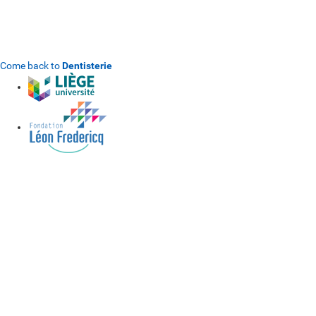
See study
Voir plus de documents
Come back to
Dentisterie