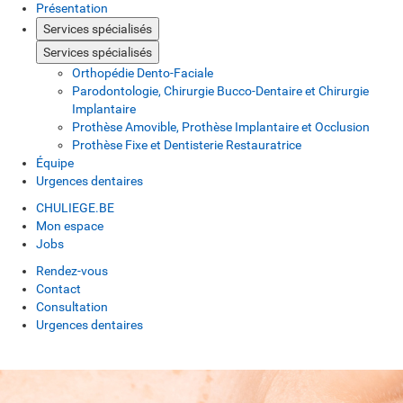
Présentation
Services spécialisés
Services spécialisés
Orthopédie Dento-Faciale
Parodontologie, Chirurgie Bucco-Dentaire et Chirurgie
Implantaire
Prothèse Amovible, Prothèse Implantaire et Occlusion
Prothèse Fixe et Dentisterie Restauratrice
Équipe
Urgences dentaires
CHULIEGE.BE
Mon espace
Jobs
Rendez-vous
Contact
Consultation
Urgences dentaires