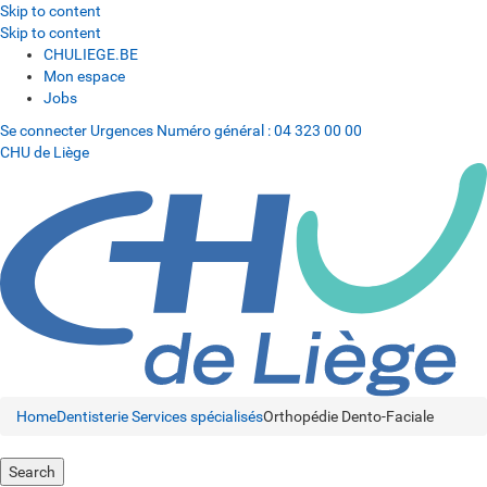
Skip to content
Skip to content
CHULIEGE.BE
Mon espace
Jobs
Se connecter
Urgences
Numéro général :
04 323 00 00
CHU de Liège
Home
Dentisterie
Services spécialisés
Orthopédie Dento-Faciale
Search